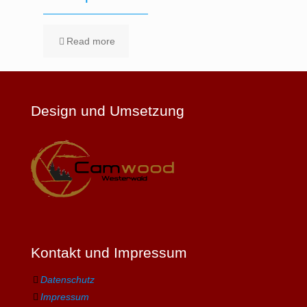
Read more
Design und Umsetzung
Kontakt und Impressum
Datenschutz
Impressum