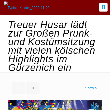
Treuer Husar lädt
zur Großen Prunk-
und Kostümsitzung
mit vielen kölschen
Highlights im
Gürzenich ein
Show all