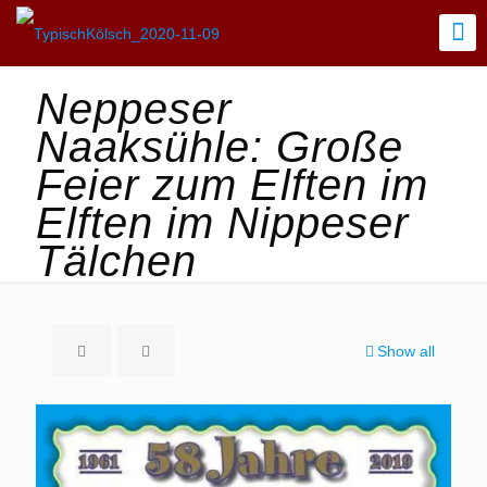
Neppeser
Naaksühle: Große
Feier zum Elften im
Elften im Nippeser
Tälchen
Show all