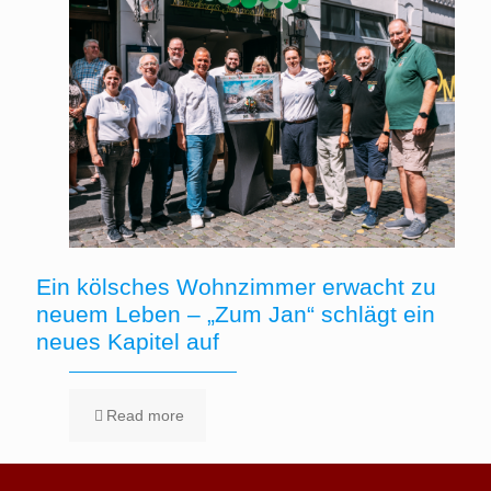
Ein kölsches Wohnzimmer erwacht zu
neuem Leben – „Zum Jan“ schlägt ein
neues Kapitel auf
Read more