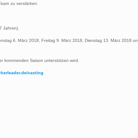
Team zu verstärken.
7 Jahren).
enstag 6. März 2018, Freitag 9. März 2018, Dienstag 13. März 2018 und
der kommenden Saison unterstützen wird.
herleader.de/casting