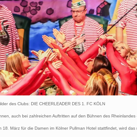
childer des Clubs: DIE CHEERLEADER DES 1. FC KÖLN
nnen, auch bei zahlreichen Auftritten auf den Bühnen des Rheinlandes
 am 18. März für die Damen im Kölner Pullman Hotel stattfindet, wird 