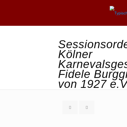
Sessionsord
Kölner
Karnevalsges
Fidele Burgg
von 1927 e.V