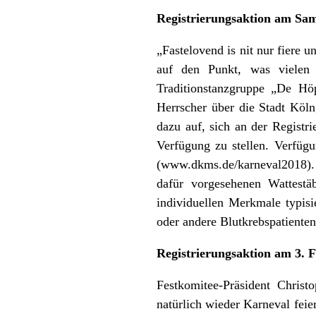
Registrierungsaktion am Sams
„Fastelovend is nit nur fiere 
auf den Punkt, was vielen
Traditionstanzgruppe „De Hö
Herrscher über die Stadt Köl
dazu auf, sich an der Registr
Verfügung zu stellen. Verfügu
(
www.dkms.de/karneval2018
)
dafür vorgesehenen Wattes
individuellen Merkmale typis
oder andere Blutkrebspatiente
Registrierungsaktion am 3. 
Festkomitee-Präsident Chris
natürlich wieder Karneval feie