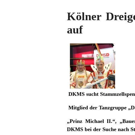
Kölner Dreige
auf
DKMS sucht Stammzellspend
Mitglied der Tanzgruppe „D
„Prinz Michael II.“, „Bau
DKMS bei der Suche nach S