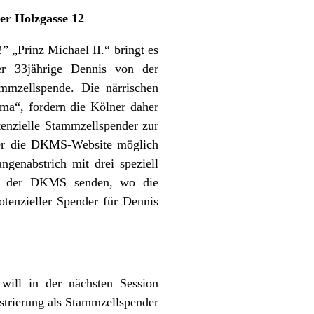
er Holzgasse 12
” „Prinz Michael II.“ bringt es
r 33jährige Dennis von der
mmzellspende. Die närrischen
ma“, fordern die Kölner daher
tenzielle Stammzellspender zur
über die DKMS-Website möglich
ngenabstrich mit drei speziell
or der DKMS senden, wo die
tenzieller Spender für Dennis
will in der nächsten Session
istrierung als Stammzellspender