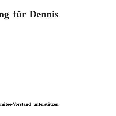
ung für Dennis
itee-Vorstand unterstützen