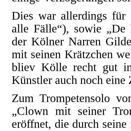
Dies war allerdings fü
alle Fälle“), sowie „De
der Kölner Narren Gild
mit seinen Krätzchen wei
bliev Kölle recht gut i
Künstler auch noch eine
Zum Trompetensolo vo
„Clown mit seiner Tro
eröffnet, die durch seine