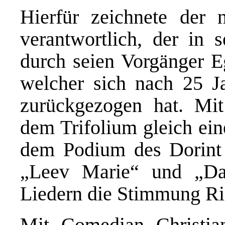
Hierfür zeichnete der 
verantwortlich, der in s
durch seien Vorgänger E
welcher sich nach 25 Ja
zurückgezogen hat. Mit
dem Trifolium gleich ein
dem Podium des Dorint 
„Leev Marie“ und „Dat
Liedern die Stimmung Ric
Mit Comedian Christ