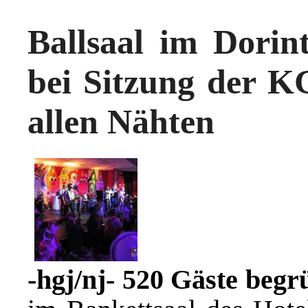
Ballsaal im Dorin
bei Sitzung der KG
allen Nähten
-hgj/nj- 520 Gäste begr