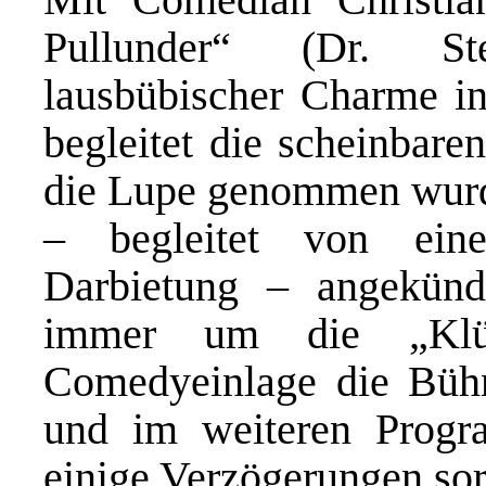
Pullunder“ (Dr. S
lausbübischer Charme in
begleitet die scheinbare
die Lupe genommen wur
– begleitet von einer
Darbietung – angekünd
immer um die „Klün
Comedyeinlage die Bühn
und im weiteren Progr
einige Verzögerungen sor