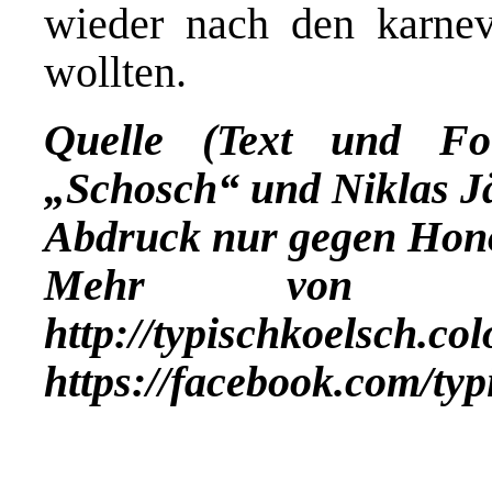
wieder nach den karneva
wollten.
Quelle (Text und Fo
„Schosch“ und Niklas Jä
Abdruck nur gegen Hon
Mehr vo
http://typischkoelsch.co
https://facebook.com/ty