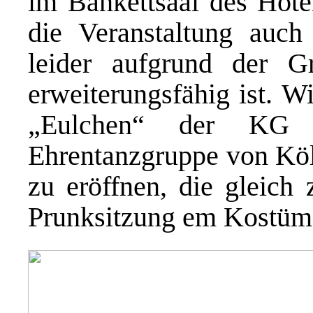
im Bankettsaal des Hote
die Veranstaltung auch
leider aufgrund der G
erweiterungsfähig ist. W
„Eulchen“ der KG R
Ehrentanzgruppe von Köl
zu eröffnen, die gleich
Prunksitzung em Kostüm