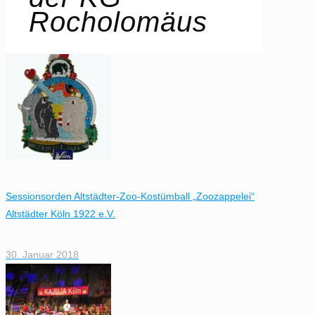
Rocholomäus
Sessionsorden Altstädter-Zoo-Kostümball „Zoozappelei“
Altstädter Köln 1922 e.V.
30. Januar 2018