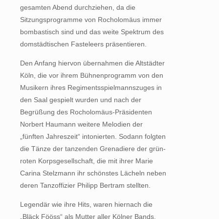
gesamten Abend durchziehen, da die
Sitzungsprogramme von Rocholomäus immer
bombastisch sind und das weite Spektrum des
domstädtischen Fasteleers präsentieren.
Den Anfang hiervon übernahmen die Altstädter
Köln, die vor ihrem Bühnenprogramm von den
Musikern ihres Regimentsspielmannszuges in
den Saal gespielt wurden und nach der
Begrüßung des Rocholomäus-Präsidenten
Norbert Haumann weitere Melodien der
„fünften Jahreszeit“ intonierten. Sodann folgten
die Tänze der tanzenden Grenadiere der grün-
roten Korpsgesellschaft, die mit ihrer Marie
Carina Stelzmann ihr schönstes Lächeln neben
deren Tanzoffizier Philipp Bertram stellten.
Legendär wie ihre Hits, waren hiernach die
„Bläck Fööss“ als Mutter aller Kölner Bands,