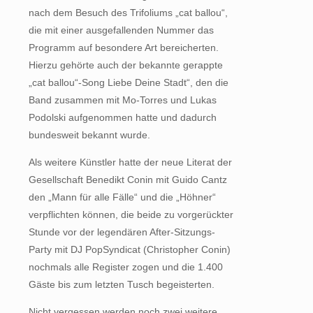
nach dem Besuch des Trifoliums „cat ballou“,
die mit einer ausgefallenden Nummer das
Programm auf besondere Art bereicherten.
Hierzu gehörte auch der bekannte gerappte
„cat ballou“-Song Liebe Deine Stadt“, den die
Band zusammen mit Mo-Torres und Lukas
Podolski aufgenommen hatte und dadurch
bundesweit bekannt wurde.
Als weitere Künstler hatte der neue Literat der
Gesellschaft Benedikt Conin mit Guido Cantz
den „Mann für alle Fälle“ und die „Höhner“
verpflichten können, die beide zu vorgerückter
Stunde vor der legendären After-Sitzungs-
Party mit DJ PopSyndicat (Christopher Conin)
nochmals alle Register zogen und die 1.400
Gäste bis zum letzten Tusch begeisterten.
Nicht vergessen werden noch zwei weitere