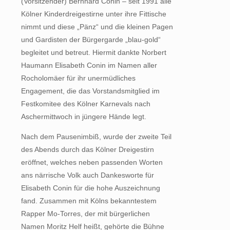
(Vorsitzender) Bernhard Conin – seit 1991 alle
Kölner Kinderdreigestirne unter ihre Fittische
nimmt und diese „Pänz“ und die kleinen Pagen
und Gardisten der Bürgergarde „blau-gold“
begleitet und betreut. Hiermit dankte Norbert
Haumann Elisabeth Conin im Namen aller
Rocholomäer für ihr unermüdliches
Engagement, die das Vorstandsmitglied im
Festkomitee des Kölner Karnevals nach
Aschermittwoch in jüngere Hände legt.
Nach dem Pausenimbiß, wurde der zweite Teil
des Abends durch das Kölner Dreigestirn
eröffnet, welches neben passenden Worten
ans närrische Volk auch Dankesworte für
Elisabeth Conin für die hohe Auszeichnung
fand. Zusammen mit Kölns bekanntestem
Rapper Mo-Torres, der mit bürgerlichen
Namen Moritz Helf heißt, gehörte die Bühne