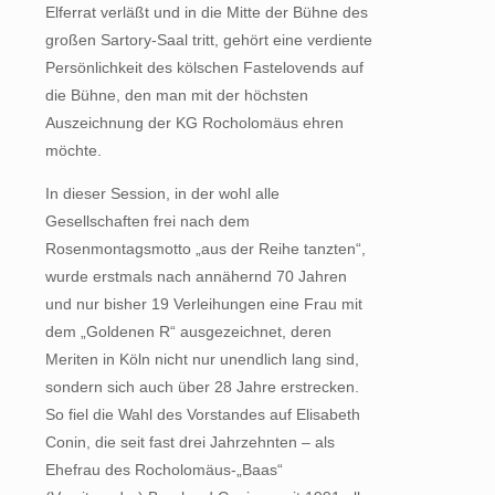
Elferrat verläßt und in die Mitte der Bühne des
großen Sartory-Saal tritt, gehört eine verdiente
Persönlichkeit des kölschen Fastelovends auf
die Bühne, den man mit der höchsten
Auszeichnung der KG Rocholomäus ehren
möchte.
In dieser Session, in der wohl alle
Gesellschaften frei nach dem
Rosenmontagsmotto „aus der Reihe tanzten“,
wurde erstmals nach annähernd 70 Jahren
und nur bisher 19 Verleihungen eine Frau mit
dem „Goldenen R“ ausgezeichnet, deren
Meriten in Köln nicht nur unendlich lang sind,
sondern sich auch über 28 Jahre erstrecken.
So fiel die Wahl des Vorstandes auf Elisabeth
Conin, die seit fast drei Jahrzehnten – als
Ehefrau des Rocholomäus-„Baas“