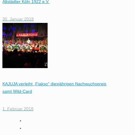
Altstädter Köln 1922 e.V.
30. Januar 2018
KAJUJA verleiht „Fiakso“ diesjährigen Nachwuchspreis
samt Wild-Card
1. Februar 2018