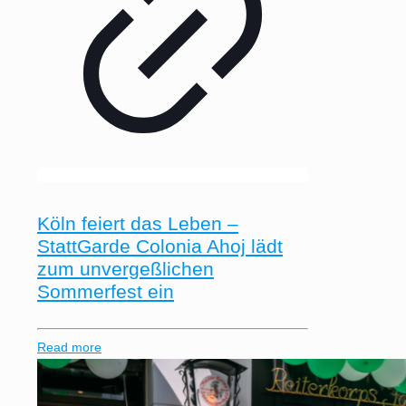
Köln feiert das Leben –
StattGarde Colonia Ahoj lädt
zum unvergeßlichen
Sommerfest ein
Read more