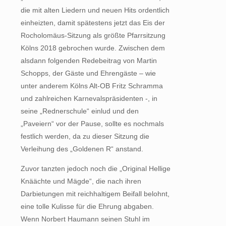
die mit alten Liedern und neuen Hits ordentlich
einheizten, damit spätestens jetzt das Eis der
Rocholomäus-Sitzung als größte Pfarrsitzung
Kölns 2018 gebrochen wurde. Zwischen dem
alsdann folgenden Redebeitrag von Martin
Schopps, der Gäste und Ehrengäste – wie
unter anderem Kölns Alt-OB Fritz Schramma
und zahlreichen Karnevalspräsidenten -, in
seine „Rednerschule“ einlud und den
„Paveiern“ vor der Pause, sollte es nochmals
festlich werden, da zu dieser Sitzung die
Verleihung des „Goldenen R“ anstand.
Zuvor tanzten jedoch noch die „Original Hellige
Knäächte und Mägde“, die nach ihren
Darbietungen mit reichhaltigem Beifall belohnt,
eine tolle Kulisse für die Ehrung abgaben.
Wenn Norbert Haumann seinen Stuhl im