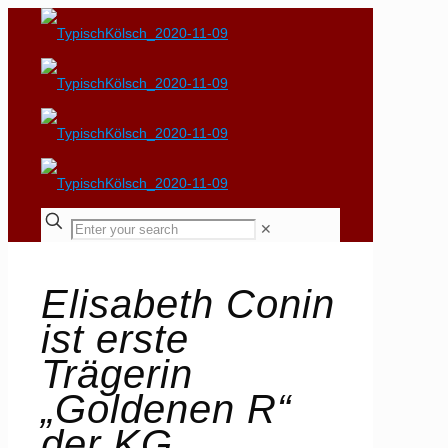
✕
Elisabeth Conin
ist erste
Trägerin
„Goldenen R“
der KG