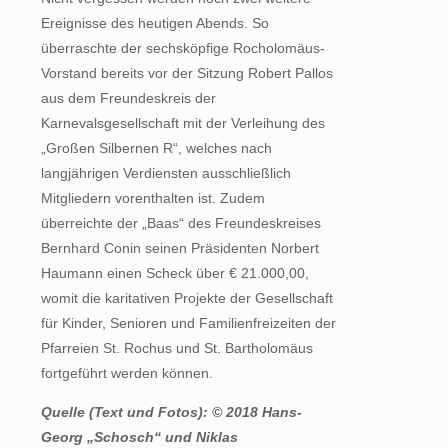
Ereignisse des heutigen Abends. So
überraschte der sechsköpfige Rocholomäus-
Vorstand bereits vor der Sitzung Robert Pallos
aus dem Freundeskreis der
Karnevalsgesellschaft mit der Verleihung des
„Großen Silbernen R“, welches nach
langjährigen Verdiensten ausschließlich
Mitgliedern vorenthalten ist. Zudem
überreichte der „Baas“ des Freundeskreises
Bernhard Conin seinen Präsidenten Norbert
Haumann einen Scheck über € 21.000,00,
womit die karitativen Projekte der Gesellschaft
für Kinder, Senioren und Familienfreizeiten der
Pfarreien St. Rochus und St. Bartholomäus
fortgeführt werden können.
Quelle (Text und Fotos): © 2018 Hans-
Georg „Schosch“ und Niklas