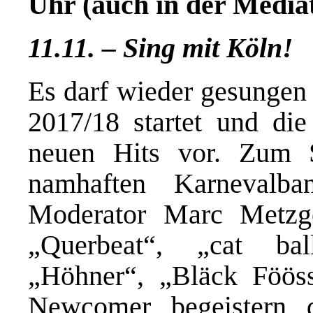
Uhr (auch in der Media
11.11. – Sing mit Köln!
Es darf wieder gesungen
2017/18 startet und die
neuen Hits vor. Zum 
namhaften Karnevalba
Moderator Marc Metzge
„Querbeat“, „cat bal
„Höhner“, „Bläck Föös
Newcomer begeistern 