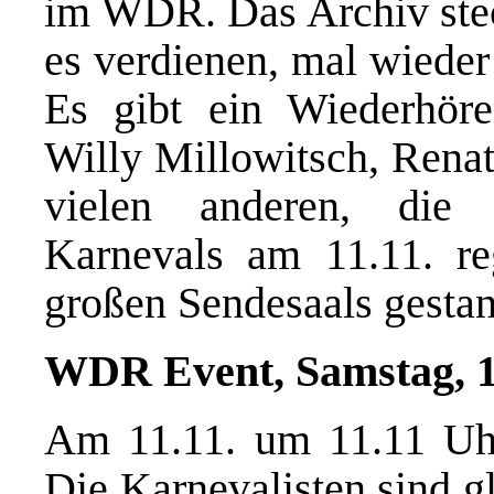
im WDR. Das Archiv stec
es verdienen, mal wieder
Es gibt ein Wiederhör
Willy Millowitsch, Rena
vielen anderen, die 
Karnevals am 11.11. r
großen Sendesaals gesta
WDR Event, Samstag, 11
Am 11.11. um 11.11 Uhr s
Die Karnevalisten sind g