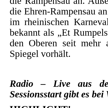
die Rampensau an. Auße
die Ehren-Rampensau an 
im rheinischen Karneva
bekannt als „Et Rumpelst
den Oberen seit mehr a
Spiegel vorhält.
Radio – Live aus d
Sessionsstart gibt es b