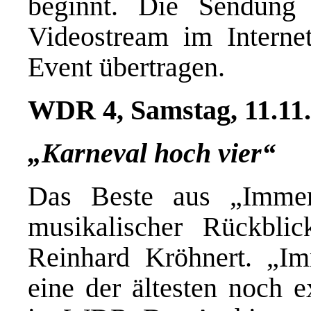
beginnt. Die Sendun
Videostream im Intern
Event übertragen.
WDR 4, Samstag, 11.11.
„Karneval hoch vier“
Das Beste aus „Immer
musikalischer Rückbli
Reinhard Kröhnert. „Im
eine der ältesten noch 