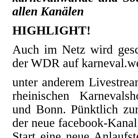
allen Kanälen
HIGHLIGHT!
Auch im Netz wird gesch
der WDR auf
karneval.w
unter anderem Livestrea
rheinischen Karnevals
und Bonn. Pünktlich zur
der neue facebook-Kana
Start eine neue Anlaufst