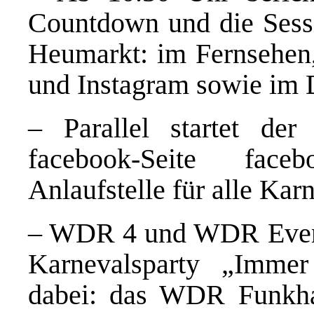
Countdown und die Sess
Heumarkt: im Fernsehen,
und Instagram sowie im 
– Parallel startet d
facebook-Seite face
Anlaufstelle für alle Kar
– WDR 4 und WDR Event 
Karnevalsparty „Imme
dabei: das WDR Funkhau