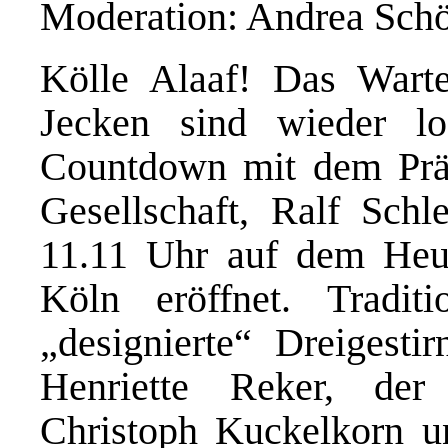
Moderation: Andrea Sch
Kölle Alaaf! Das Warte
Jecken sind wieder 
Countdown mit dem Präs
Gesellschaft, Ralf Schl
11.11 Uhr auf dem Heum
Köln eröffnet. Tradit
„designierte“ Dreigesti
Henriette Reker, der 
Christoph Kuckelkorn un