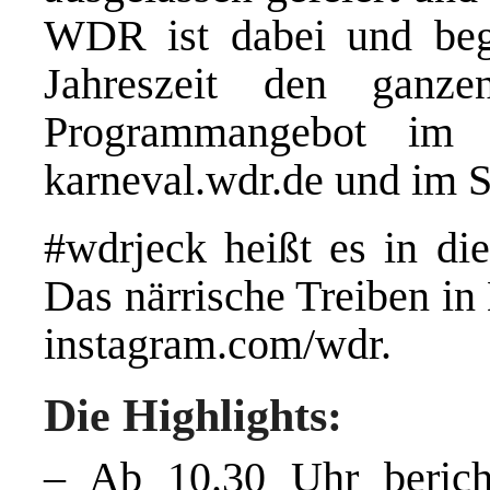
WDR ist dabei und begle
Jahreszeit den ganz
Programmangebot im 
karneval.wdr.de
und im S
#wdrjeck heißt es in di
Das närrische Treiben in 
instagram.com/wdr
.
Die Highlights:
– Ab 10.30 Uhr beric