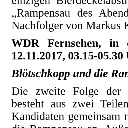
einzigen Bierdeckelabs
„Rampensau des Abend
Nachfolger von Markus 
WDR Fernsehen, in d
12.11.2017, 03.15-05.30
Blötschkopp und die Ra
Die zweite Folge der
besteht aus zwei Teilen
Kandidaten gemeinsam m