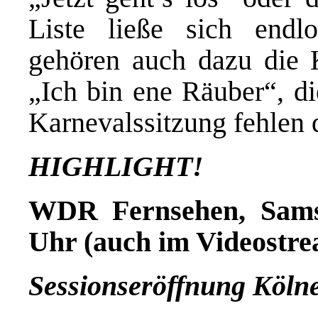
Liste ließe sich endlo
gehören auch dazu die 
„Ich bin ene Räuber“, di
Karnevalssitzung fehlen 
HIGHLIGHT!
WDR Fernsehen, Samsta
Uhr (auch im Videostr
Sessionseröffnung Köln