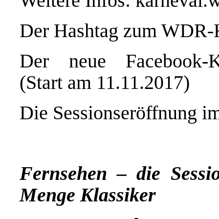
Weitere Infos:
karneval.w
Der Hashtag zum WDR-K
Der neue Facebook-Ka
(Start am 11.11.2017)
Die Sessionseröffnung i
Fernsehen – die Sessi
Menge Klassiker