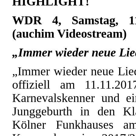
HIGHLIGHT!
WDR 4, Samstag, 11.
(auchim Videostream)
„Immer wieder neue Lie
„Immer wieder neue Lie
offiziell am 11.11.2
Karnevalskenner und ei
Junggeburth in den K
Kölner Funkhauses am