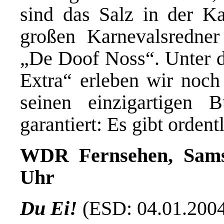
sind das Salz in der Ka
großen Karnevalsredne
„De Doof Noss“. Unter de
Extra“ erleben wir noch
seinen einzigartigen B
garantiert: Es gibt orden
WDR Fernsehen, Samsta
Uhr
Du Ei!
(ESD: 04.01.200