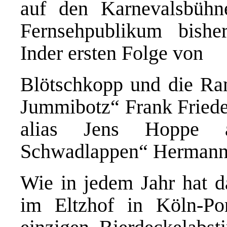
auf den Karnevalsbühn
Fernsehpublikum bishe
Inder ersten Folge von
Blötschkopp und die Ra
Jummibotz“ Frank Friede
alias Jens Hoppe 
Schwadlappen“ Hermann 
Wie in jedem Jahr hat d
im Eltzhof in Köln-Po