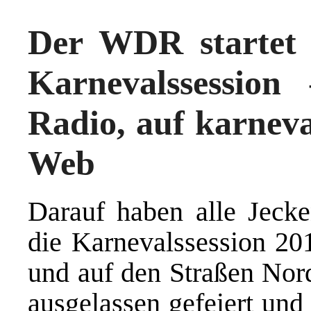
Der WDR startet 
Karnevalssessio
Radio, auf karneva
Web
Darauf haben alle Jecke
die Karnevalssession 20
und auf den Straßen Nor
ausgelassen gefeiert und