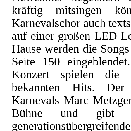
kräftig mitsingen k
Karnevalschor auch textsi
auf einer großen LED-Le
Hause werden die Songs 
Seite 150 eingeblendet
Konzert spielen die 
bekannten Hits. Der 
Karnevals Marc Metzger 
Bühne und gibt e
generationsübergreifen