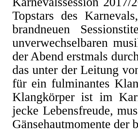
Karnevalssession 2017/20
Topstars des Karnevals
brandneuen Sessionstit
unverwechselbaren musi
der Abend erstmals durc
das unter der Leitung v
für ein fulminantes Klan
Klangkörper ist im Kar
jecke Lebensfreude, mus
Gänsehautmomente der b