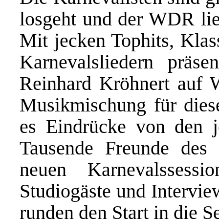
losgeht und der WDR lie
Mit jecken Tophits, Kla
Karnevalsliedern präse
Reinhard Kröhnert auf 
Musikmischung für dies
es Eindrücke von den 
Tausende Freunde des
neuen Karnevalssessi
Studiogäste und Intervie
runden den Start in die S