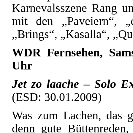
Karnevalsszene Rang u
mit den „Paveiern“, „
„Brings“, „Kasalla“, „Q
WDR Fernsehen, Samsta
Uhr
Jet zo laache – Solo E
(ESD: 30.01.2009)
Was zum Lachen, das gib
denn gute Büttenreden,