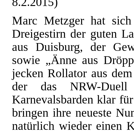
8.2.2015)
Marc Metzger hat sich
Dreigestirn der guten L
aus Duisburg, der Ge
sowie „Änne aus Dröpp
jecken Rollator aus dem 
der das NRW-Duell
Karnevalsbarden klar für
bringen ihre neueste Nu
natürlich wieder einen K