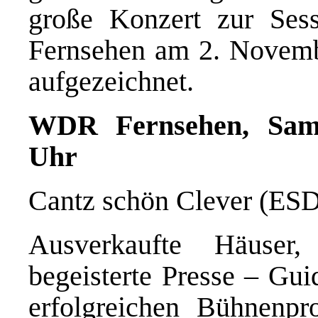
große Konzert zur Ses
Fernsehen am 2. Novemb
aufgezeichnet.
WDR Fernsehen, Samst
Uhr
Cantz schön Clever (ESD
Ausverkaufte Häuser,
begeisterte Presse – Gui
erfolgreichen Bühnenp