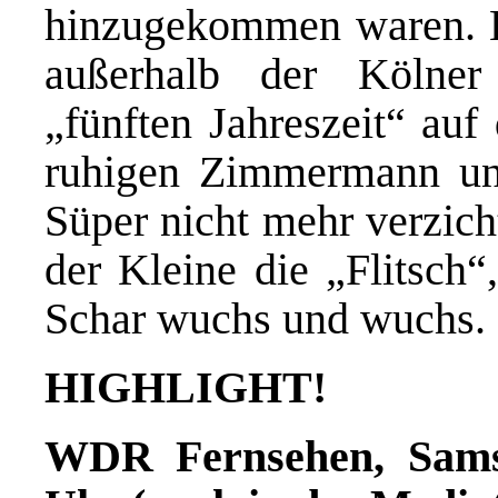
hinzugekommen waren. B
außerhalb der Kölner
„fünften Jahreszeit“ au
ruhigen Zimmermann un
Süper nicht mehr verzich
der Kleine die „Flitsch“
Schar wuchs und wuchs.
HIGHLIGHT!
WDR Fernsehen, Samsta