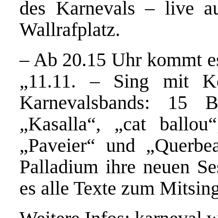
des Karnevals – live 
Wallrafplatz.
– Ab 20.15 Uhr kommt e
„11.11. – Sing mit Kö
Karnevalsbands: 15 B
„Kasalla“, „cat ballou
„Paveier“ und „Querbea
Palladium ihre neuen Ses
es alle Texte zum Mitsin