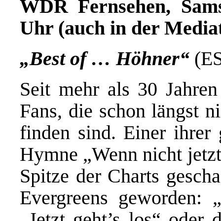
WDR Fernsehen, Samsta
Uhr (auch in der Media
„Best of … Höhner“
(ES
Seit mehr als 30 Jahren
Fans, die schon längst n
finden sind. Einer ihrer
Hymne „Wenn nicht jetzt,
Spitze der Charts geschaf
Evergreens geworden: „
„Jetzt geht’s los“ oder