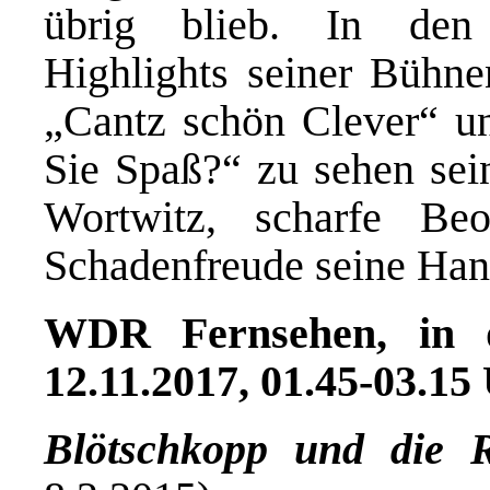
übrig blieb. In den
Highlights seiner Bühne
„Cantz schön Clever“ un
Sie Spaß?“ zu sehen sein
Wortwitz, scharfe Be
Schadenfreude seine Hand
WDR Fernsehen, in d
12.11.2017, 01.45-03.15
Blötschkopp und die 