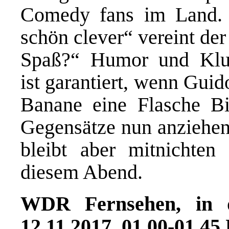
Comedy fans im Land.
schön clever“ vereint de
Spaß?“ Humor und Klug
ist garantiert, wenn Guid
Banane eine Flasche Bi
Gegensätze nun anziehen
bleibt aber mitnichten
diesem Abend.
WDR Fernsehen, in d
12.11.2017, 01.00-01.45