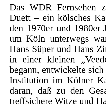
Das WDR Fernsehen ze
Duett – ein kölsches Kar
den 1970er und 1980er-
um Köln unterwegs war. 
Hans Süper und Hans Z
in einer kleinen „Veed
begann, entwickelte sich
Institution im Kölner Ka
daran, daß zu den Ge
treffsichere Witze und H