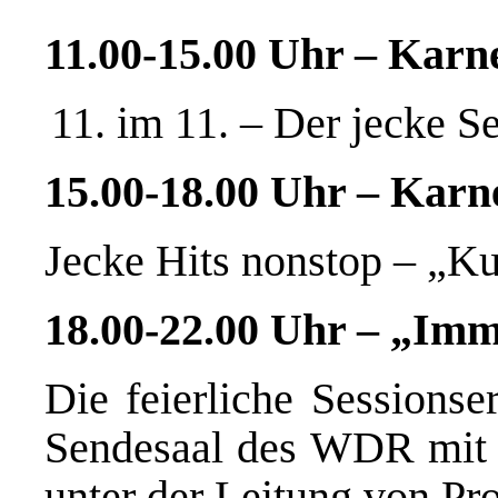
11.00-15.00 Uhr – Karne
im 11. – Der jecke S
15.00-18.00 Uhr – Karn
Jecke Hits nonstop – „Ku
18.00-22.00 Uhr – „Imm
Die feierliche Sessionse
Sendesaal des WDR mit
unter der Leitung von Pr