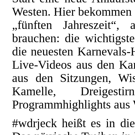
Westen. Hier bekommen 
„fünften Jahreszeit“,
brauchen: die wichtigst
die neuesten Karnevals-
Live-Videos aus den Kar
aus den Sitzungen, Wi
Kamelle, Dreigest
Programmhighlights aus
#wdrjeck heißt es in di