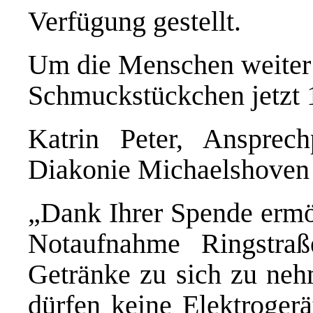
Verfügung gestellt.
Um die Menschen weiter z
Schmuckstückchen jetzt
Katrin Peter, Ansprech
Diakonie Michaelshoven e
„Dank Ihrer Spende ermög
Notaufnahme Ringstra
Getränke zu sich zu ne
dürfen keine Elektroger