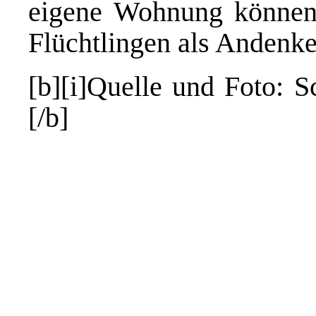
eigene Wohnung können
Flüchtlingen als Anden
[b][i]Quelle und Foto: 
[/b]