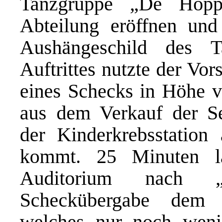
Tanzgruppe „De Höpp
Abteilung eröffnen und
Aushängeschild des 
Auftrittes nutzte der Vo
eines Schecks in Höhe 
aus dem Verkauf der Se
der Kinderkrebsstatio
kommt. 25 Minuten la
Auditorium nach 
Scheckübergabe dem 
welches nur noch weni