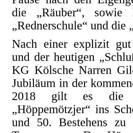
die „Räuber“, sowie 
„Rednerschule“ und die „
Nach einer explizit gut
und der heutigen „Schlu
KG Kölsche Narren Gil
Jubiläum in der kommend
2018 gilt es die 
„Höppemötzjer“ ins Sche
und 50. Bestehens zu 