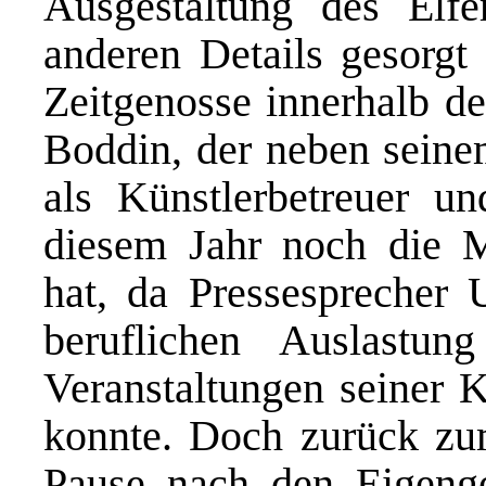
Ausgestaltung des Elfe
anderen Details gesorgt 
Zeitgenosse innerhalb de
Boddin, der neben sein
als Künstlerbetreuer un
diesem Jahr noch die 
hat, da Pressesprecher 
beruflichen Auslastun
Veranstaltungen seiner K
konnte. Doch zurück zu
Pause nach den Eigeng