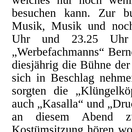
besuchen kann. Zur b
Musik, Musik und noc
Uhr und 23.25 Uhr 
„Werbefachmanns“ Bernd S
diesjährig die Bühne de
sich in Beschlag nehme
sorgten die „Klüngelk
auch „Kasalla“ und „Dru
an diesem Abend z
Kostümsitzung hören wol