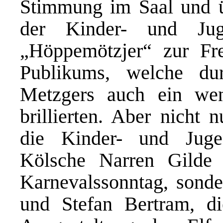
Stimmung im Saal und üb
der Kinder- und Jug
„Höppemötzjer“ zur Fre
Publikums, welche d
Metzgers auch ein wen
brillierten. Aber nicht
die Kinder- und Jugen
Kölsche Narren Gilde
Karnevalssonntag, sond
und Stefan Bertram, d