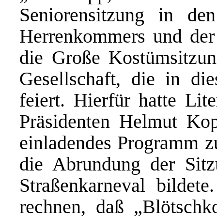
Seniorensitzung in de
Herrenkommers und der 
die Große Kostümsitzun
Gesellschaft, die in di
feiert. Hierfür hatte Li
Präsidenten Helmut Kop
einladendes Programm z
die Abrundung der Sit
Straßenkarneval bildete
rechnen, daß „Blötsch