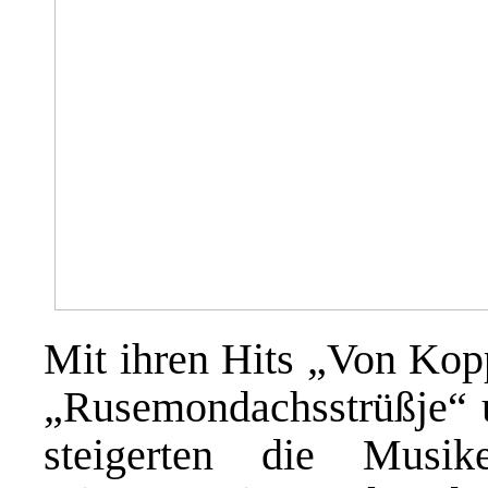
Mit ihren Hits „Von Kopp
„Rusemondachsstrüßje“ u
steigerten die Musi