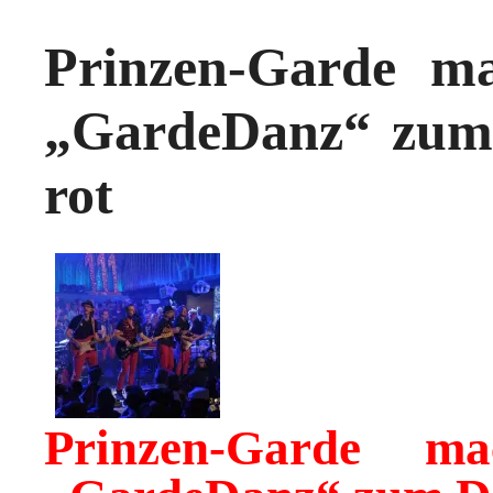
Prinzen-Garde m
„GardeDanz“ zum 
rot
Prinzen-Garde m