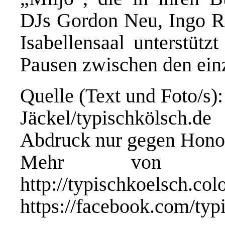
DJs Gordon Neu, Ingo R
Isabellensaal unterstüt
Pausen zwischen den ein
Quelle (Text und Foto/s)
Jäckel/typischkölsch.de
Abdruck nur gegen Hono
Mehr von typis
http://typischk
https://facebook.com/typ