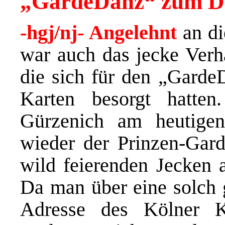
„GardeDanz“ zum Dom
-hgj/nj- Angelehnt
an di
war auch das jecke Verh
die sich für den „Garde
Karten besorgt hatte
Gürzenich am heutige
wieder der Prinzen-Gard
wild feierenden Jecken 
Da man über eine solch 
Adresse des Kölner K