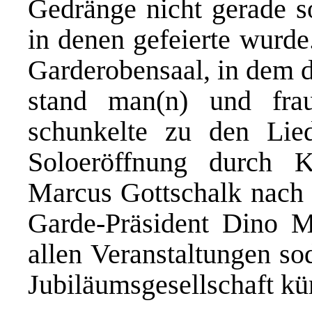
Gedränge nicht gerade s
in denen gefeierte wurd
Garderobensaal, in dem d
stand man(n) und fra
schunkelte zu den Lie
Soloeröffnung durch K
Marcus Gottschalk nach 
Garde-Präsident Dino Ma
allen Veranstaltungen so
Jubiläumsgesellschaft k