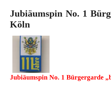
Jubiäumspin No. 1 Bürge
Köln
Jubiäumspin No. 1 Bürgergarde „b