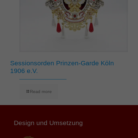
Sessionsorden Prinzen-Garde Köln
1906 e.V.
Read more
Design und Umsetzung