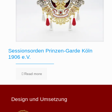
Sessionsorden Prinzen-Garde Köln
1906 e.V.
Read more
Design und Umsetzung