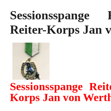
Sessionsspange 
Reiter-Korps Jan v
Sessionsspange Reit
Korps Jan von Werth