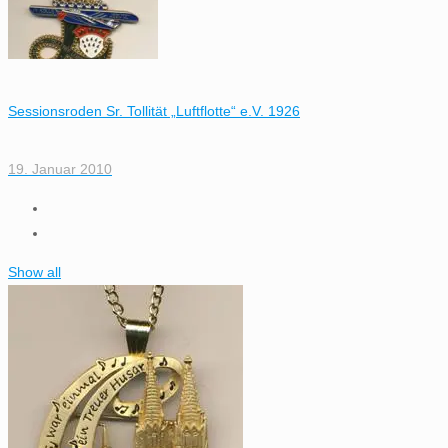
Sessionsroden Sr. Tollität „Luftflotte“ e.V. 1926
19. Januar 2010
Show all