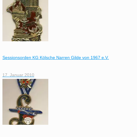
Sessionsorden KG Kölsche Narren Gilde von 1967 e.V.
17. Januar 2010