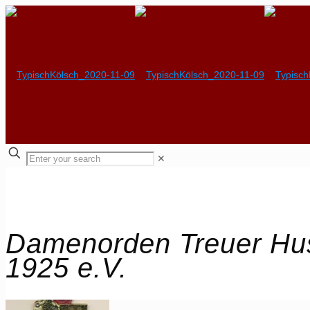
✕
Damenorden Treuer Hus
1925 e.V.